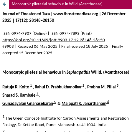
Monocarpic plietesial behaviour in Willd. (Acanthaceae)